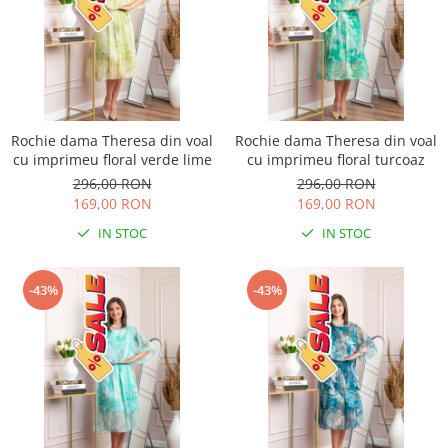
Rochie dama Theresa din voal
Rochie dama Theresa din voal
cu imprimeu floral verde lime
cu imprimeu floral turcoaz
296,00 RON
296,00 RON
169,00 RON
169,00 RON
IN STOC
IN STOC
-43%
-43%