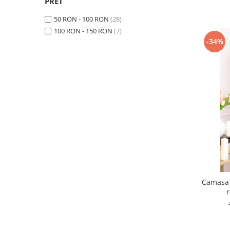
PRET
50 RON - 100 RON
(28)
100 RON - 150 RON
(7)
-34%
Camasa
r