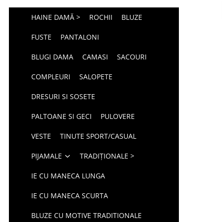
HAINE DAMĂ >
ROCHII
BLUZE
FUSTE
PANTALONI
BLUGI DAMA
CAMASI
SACOURI
COMPLEURI
SALOPETE
DRESURI SI SOSETE
PALTOANE SI GECI
PULOVERE
VESTE
TINUTE SPORT/CASUAL
PIJAMALE
TRADIȚIONALE >
IE CU MANECA LUNGA
IE CU MANECA SCURTA
BLUZE CU MOTIVE TRADITIONALE