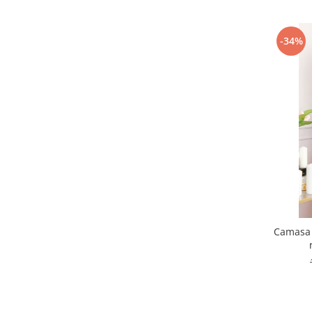
-34%
Camasa