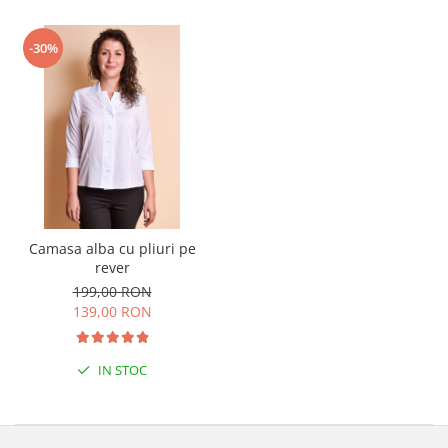
-30%
Camasa alba cu pliuri pe
rever
199,00 RON
139,00 RON
IN STOC