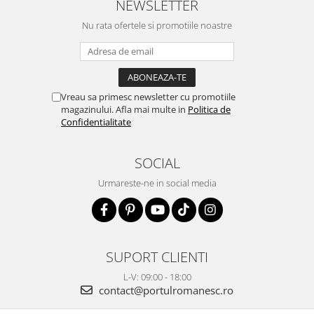
NEWSLETTER
Nu rata ofertele si promotiile noastre
Vreau sa primesc newsletter cu promotiile
magazinului. Afla mai multe in
Politica de
Confidentialitate
SOCIAL
Urmareste-ne in social media
SUPORT CLIENTI
L-V: 09:00 - 18:00
contact@portulromanesc.ro