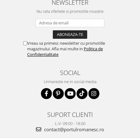
NEWSLETTER
Nu rata ofertele si promotiile noastre
Vreau sa primesc newsletter cu promotiile
magazinului. Afla mai multe in
Politica de
Confidentialitate
SOCIAL
Urmareste-ne in social media
SUPORT CLIENTI
L-V: 09:00 - 18:00
contact@portulromanesc.ro