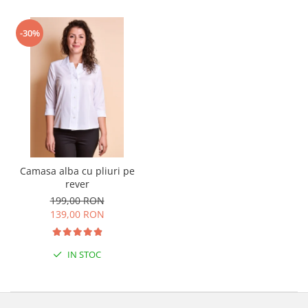
-30%
Camasa alba cu pliuri pe
rever
199,00 RON
139,00 RON
IN STOC