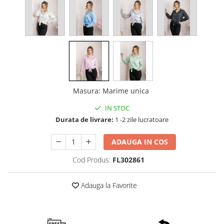
Masura
:
Marime unica
IN STOC
Durata de livrare:
1 -2 zile lucratoare
ADAUGA IN COS
Cod Produs:
FL302861
Adauga la Favorite