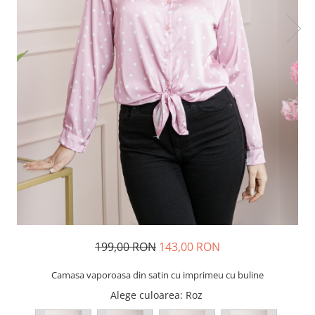
199,00 RON
143,00 RON
Camasa vaporoasa din satin cu imprimeu cu buline
Alege culoarea
: Roz