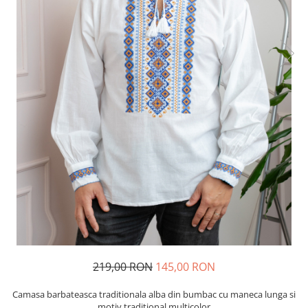
219,00 RON
145,00 RON
Camasa barbateasca traditionala alba din bumbac cu maneca lunga si
motiv traditional multicolor