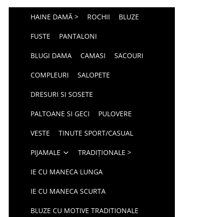
HAINE DAMĂ >
ROCHII
BLUZE
FUSTE
PANTALONI
BLUGI DAMA
CAMASI
SACOURI
COMPLEURI
SALOPETE
DRESURI SI SOSETE
PALTOANE SI GECI
PULOVERE
VESTE
TINUTE SPORT/CASUAL
PIJAMALE
TRADIȚIONALE >
IE CU MANECA LUNGA
IE CU MANECA SCURTA
BLUZE CU MOTIVE TRADITIONALE