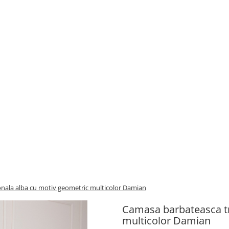
nala alba cu motiv geometric multicolor Damian
Camasa barbateasca tr
multicolor Damian