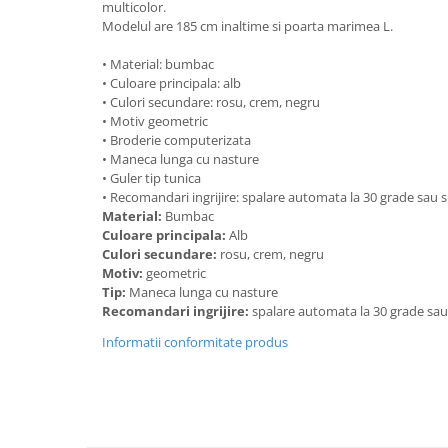
multicolor.
Modelul are 185 cm inaltime si poarta marimea L.
• Material: bumbac
• Culoare principala: alb
• Culori secundare: rosu, crem, negru
• Motiv geometric
• Broderie computerizata
• Maneca lunga cu nasture
• Guler tip tunica
• Recomandari ingrijire: spalare automata la 30 grade sau
Material:
Bumbac
Culoare principala:
Alb
Culori secundare:
rosu, crem, negru
Motiv:
geometric
Tip:
Maneca lunga cu nasture
Recomandari ingrijire:
spalare automata la 30 grade sa
Informatii conformitate produs