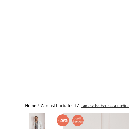
Home /
Camasi barbatesti /
Camasa barbateasca traditio
-28%