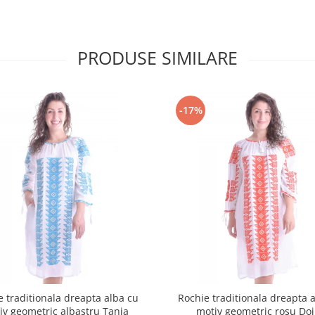
PRODUSE SIMILARE
-17%
e traditionala dreapta alba cu
Rochie traditionala dreapta 
iv geometric albastru Tania
motiv geometric rosu Do