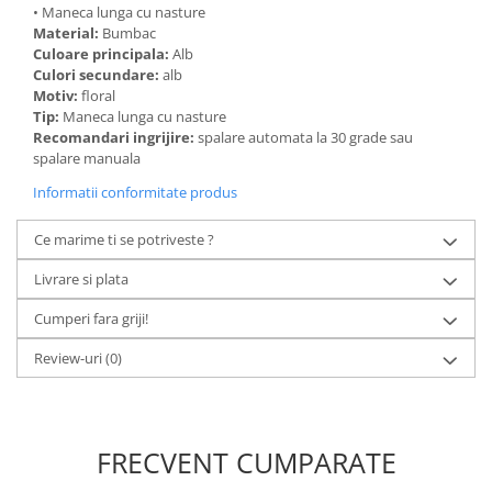
• Maneca lunga cu nasture
Material:
Bumbac
Culoare principala:
Alb
Culori secundare:
alb
Motiv:
floral
Tip:
Maneca lunga cu nasture
Recomandari ingrijire:
spalare automata la 30 grade sau
spalare manuala
Informatii conformitate produs
Ce marime ti se potriveste ?
Livrare si plata
Cumperi fara griji!
Review-uri
(0)
FRECVENT CUMPARATE