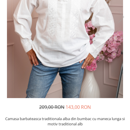
209,00 RON
143,00 RON
Camasa barbateasca traditionala alba din bumbac cu maneca lunga si
motiv traditional alb