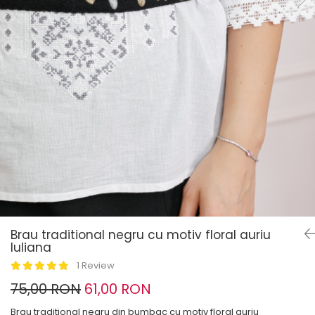
Brau traditional negru cu motiv floral auriu
Iuliana
1 Review
75,00 RON
61,00 RON
Brau traditional negru din bumbac cu motiv floral auriu