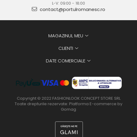
L-V: 09:00 - 18:00
contact@portulromanesc.ro
MAGAZINUL MEU
CLIENTI
DATE COMERCIALE
Copyright © 2022 FASHIONLOOK CONCEPT STORE SRL
Toate drepturile rezervate:
Platforma E-commerce by
Gomag