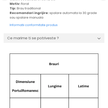
Motiv:
floral
Tip:
Brau traditional
Recomandari ingrijire:
spalare automata la 30 grade
sau spalare manuala
Informatii conformitate produs
Ce marime ti se potriveste ?