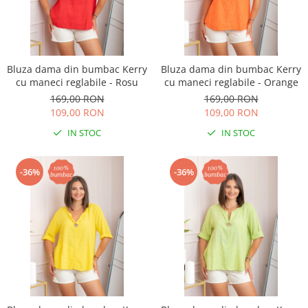
Bluza dama din bumbac Kerry
Bluza dama din bumbac Kerry
cu maneci reglabile - Rosu
cu maneci reglabile - Orange
169,00 RON
169,00 RON
109,00 RON
109,00 RON
IN STOC
IN STOC
-36%
-36%