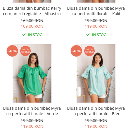
Bluza dama din bumbac Kerry
Bluza dama din bumbac Myra
cu maneci reglabile - Albastru
cu perforatii florale - Kaki
169,00 RON
199,00 RON
109,00 RON
119,00 RON
IN STOC
IN STOC
-40%
-40%
Bluza dama din bumbac Myra
Bluza dama din bumbac Myra
cu perforatii florale - Verde
cu perforatii florale - Bleu
199,00 RON
199,00 RON
119,00 RON
119,00 RON