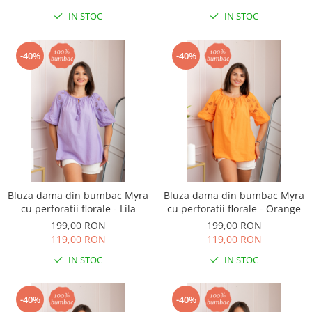
IN STOC
IN STOC
-40%
-40%
Bluza dama din bumbac Myra
Bluza dama din bumbac Myra
cu perforatii florale - Lila
cu perforatii florale - Orange
199,00 RON
199,00 RON
119,00 RON
119,00 RON
IN STOC
IN STOC
-40%
-40%