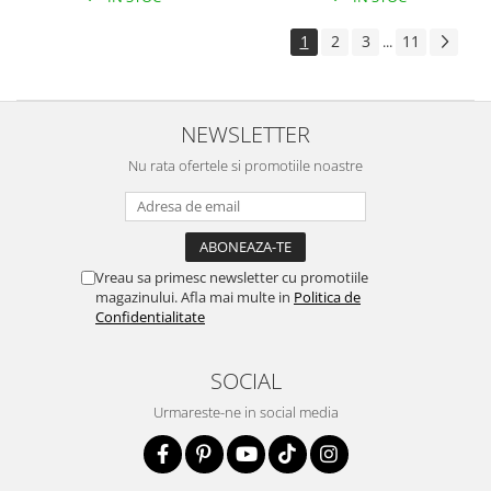
1
2
3
11
...
NEWSLETTER
Nu rata ofertele si promotiile noastre
Vreau sa primesc newsletter cu promotiile
magazinului. Afla mai multe in
Politica de
Confidentialitate
SOCIAL
Urmareste-ne in social media