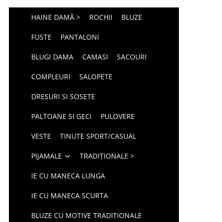
HAINE DAMĂ >
ROCHII
BLUZE
FUSTE
PANTALONI
BLUGI DAMA
CAMASI
SACOURI
COMPLEURI
SALOPETE
DRESURI SI SOSETE
PALTOANE SI GECI
PULOVERE
VESTE
TINUTE SPORT/CASUAL
PIJAMALE
TRADIȚIONALE >
IE CU MANECA LUNGA
IE CU MANECA SCURTA
BLUZE CU MOTIVE TRADITIONALE