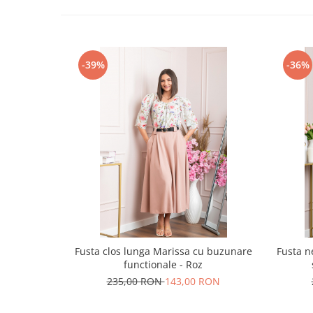
-39%
-36%
Fusta clos lunga Marissa cu buzunare
Fusta ne
functionale - Roz
235,00 RON
143,00 RON