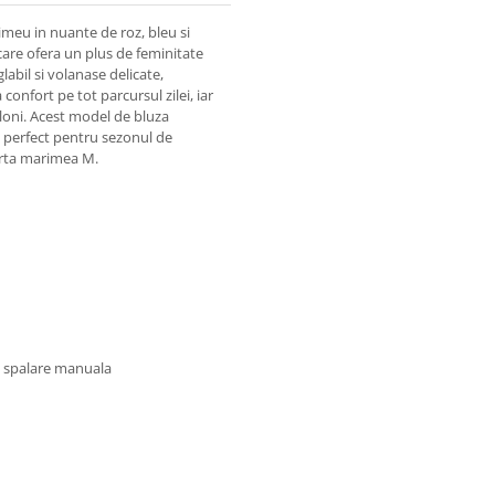
imeu in nuante de roz, bleu si
 care ofera un plus de feminitate
labil si volanase delicate,
confort pe tot parcursul zilei, iar
aloni. Acest model de bluza
l, perfect pentru sezonul de
arta marimea M.
u spalare manuala