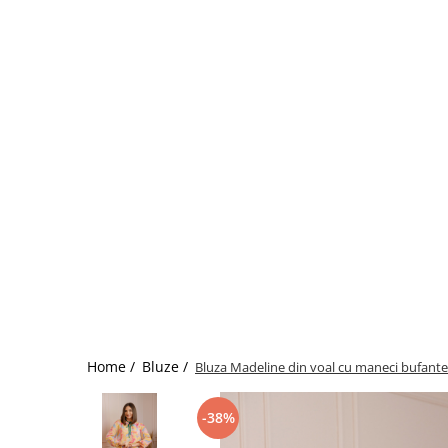
Home /
Bluze /
Bluza Madeline din voal cu maneci bufante
-38%