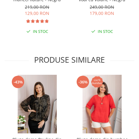
219,00 RON
249,00 RON
129,00 RON
179,00 RON
IN STOC
IN STOC
PRODUSE SIMILARE
-43%
-36%