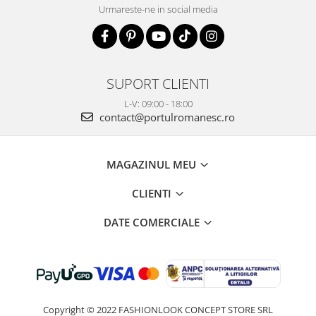
Urmareste-ne in social media
SUPORT CLIENTI
L-V: 09:00 - 18:00
contact@portulromanesc.ro
MAGAZINUL MEU
CLIENTI
DATE COMERCIALE
Copyright © 2022 FASHIONLOOK CONCEPT STORE SRL