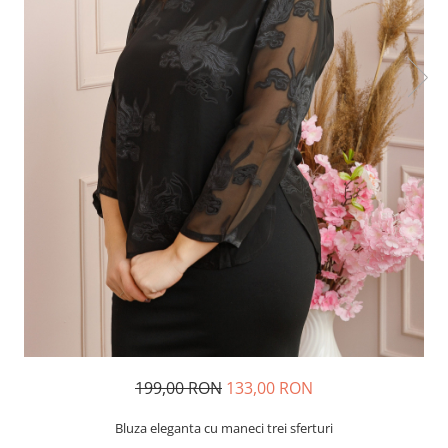
199,00 RON
133,00 RON
Bluza eleganta cu maneci trei sferturi