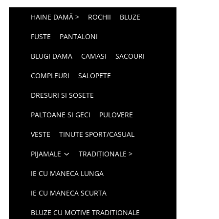
HAINE DAMĂ >
ROCHII
BLUZE
FUSTE
PANTALONI
BLUGI DAMA
CAMASI
SACOURI
COMPLEURI
SALOPETE
DRESURI SI SOSETE
PALTOANE SI GECI
PULOVERE
VESTE
TINUTE SPORT/CASUAL
PIJAMALE
TRADIȚIONALE >
IE CU MANECA LUNGA
IE CU MANECA SCURTA
BLUZE CU MOTIVE TRADITIONALE