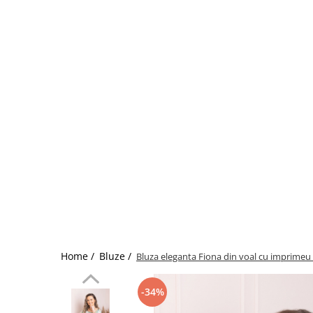
Home /
Bluze /
Bluza eleganta Fiona din voal cu imprimeu 
-34%