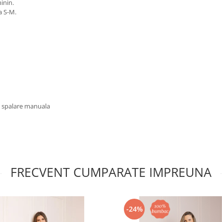
inin.
a S-M.
u spalare manuala
FRECVENT CUMPARATE IMPREUNA
-24%