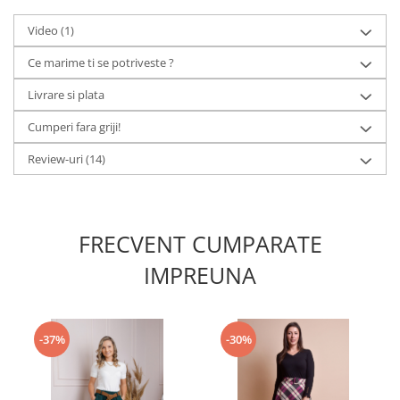
Video
(1)
Ce marime ti se potriveste ?
Livrare si plata
Cumperi fara griji!
Review-uri
(14)
FRECVENT CUMPARATE
IMPREUNA
-37%
-30%