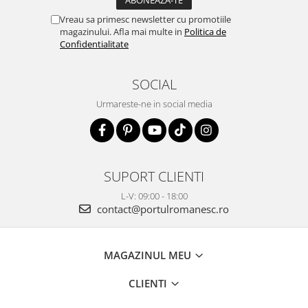
Vreau sa primesc newsletter cu promotiile
magazinului. Afla mai multe in
Politica de
Confidentialitate
SOCIAL
Urmareste-ne in social media
SUPORT CLIENTI
L-V: 09:00 - 18:00
contact@portulromanesc.ro
MAGAZINUL MEU
CLIENTI