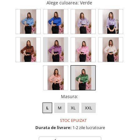
Alege culoarea
: Verde
Masura
:
L
M
XL
XXL
STOC EPUIZAT
Durata de livrare:
1-2 zile lucratoare