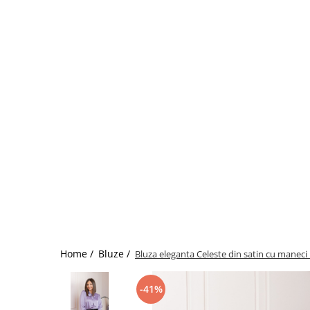
Home /
Bluze /
Bluza eleganta Celeste din satin cu maneci b
-41%