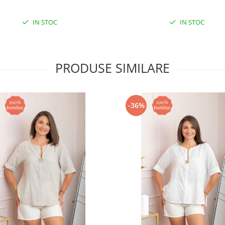
IN STOC
IN STOC
PRODUSE SIMILARE
-36%