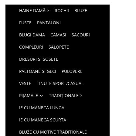
HAINE DAMĂ >
ROCHII
BLUZE
FUSTE
PANTALONI
BLUGI DAMA
CAMASI
SACOURI
COMPLEURI
SALOPETE
DRESURI SI SOSETE
PALTOANE SI GECI
PULOVERE
VESTE
TINUTE SPORT/CASUAL
PIJAMALE
TRADIȚIONALE >
IE CU MANECA LUNGA
IE CU MANECA SCURTA
BLUZE CU MOTIVE TRADITIONALE