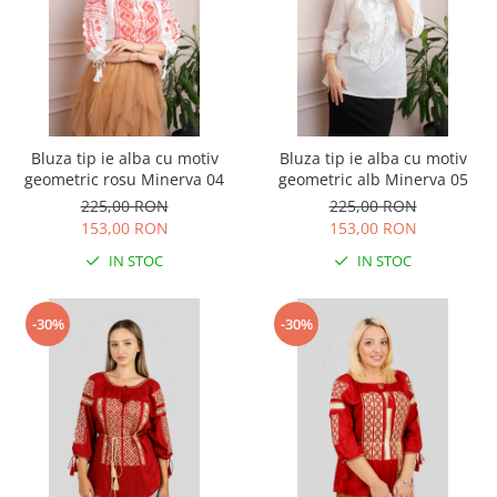
Bluza tip ie alba cu motiv
Bluza tip ie alba cu motiv
geometric rosu Minerva 04
geometric alb Minerva 05
225,00 RON
225,00 RON
153,00 RON
153,00 RON
IN STOC
IN STOC
-30%
-30%