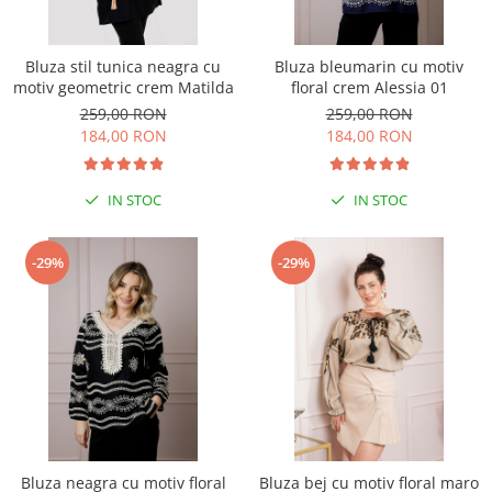
Bluza stil tunica neagra cu
Bluza bleumarin cu motiv
motiv geometric crem Matilda
floral crem Alessia 01
259,00 RON
259,00 RON
184,00 RON
184,00 RON
IN STOC
IN STOC
-29%
-29%
Bluza neagra cu motiv floral
Bluza bej cu motiv floral maro