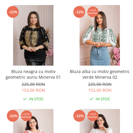
-32%
-32%
Bluza neagra cu motiv
Bluza alba cu motiv geometric
geometric auriu Minerva 01
verde Minerva 02
225,00 RON
225,00 RON
153,00 RON
153,00 RON
IN STOC
IN STOC
-32%
-32%