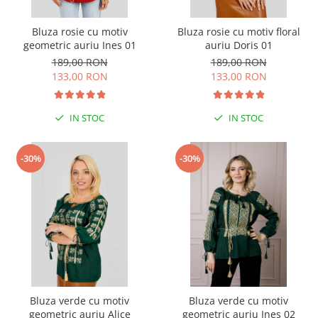
Bluza rosie cu motiv
Bluza rosie cu motiv floral
geometric auriu Ines 01
auriu Doris 01
189,00 RON
189,00 RON
133,00 RON
133,00 RON
IN STOC
IN STOC
-30%
-30%
Bluza verde cu motiv
Bluza verde cu motiv
geometric auriu Alice
geometric auriu Ines 02