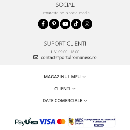
SOCIAL
Urmareste-ne in social media
SUPORT CLIENTI
L-V: 09:00 - 18:00
contact@portulromanesc.ro
MAGAZINUL MEU
CLIENTI
DATE COMERCIALE