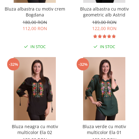
Bluza albastra cu motiv crem
Bluza albastra cu motiv
Bogdana
geometric alb Astrid
180,00 RON
189,00 RON
112,00 RON
122,00 RON
IN STOC
IN STOC
-32%
-32%
Bluza neagra cu motiv
Bluza verde cu motiv
multicolor Ela 02
multicolor Ela 01