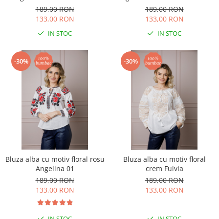
189,00 RON
189,00 RON
133,00 RON
133,00 RON
IN STOC
IN STOC
-30%
-30%
Bluza alba cu motiv floral rosu
Bluza alba cu motiv floral
Angelina 01
crem Fulvia
189,00 RON
189,00 RON
133,00 RON
133,00 RON
IN STOC
IN STOC