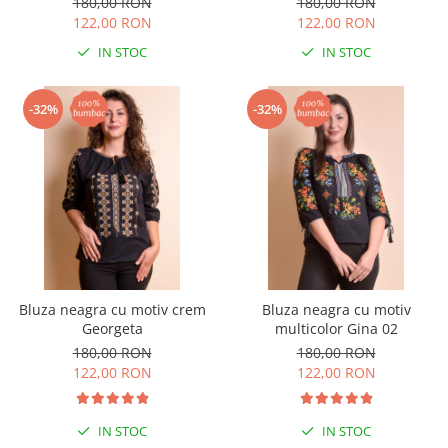
180,00 RON
180,00 RON
122,00 RON
122,00 RON
IN STOC
IN STOC
-32%
-32%
Bluza neagra cu motiv crem
Bluza neagra cu motiv
Georgeta
multicolor Gina 02
180,00 RON
180,00 RON
122,00 RON
122,00 RON
IN STOC
IN STOC