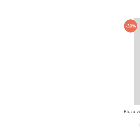
-30%
Bluza v