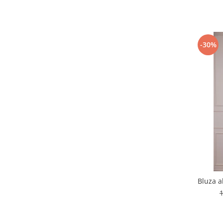
-30%
Bluza a