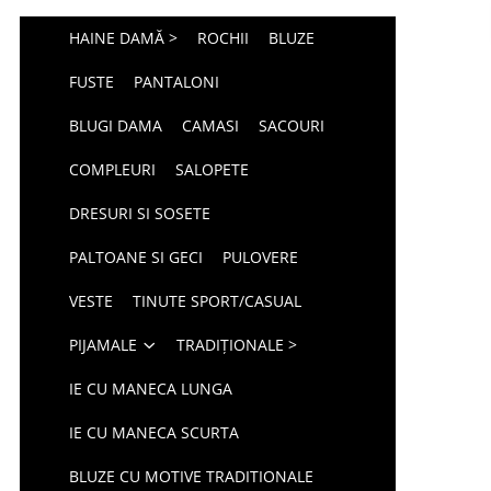
HAINE DAMĂ >
ROCHII
BLUZE
FUSTE
PANTALONI
BLUGI DAMA
CAMASI
SACOURI
COMPLEURI
SALOPETE
DRESURI SI SOSETE
PALTOANE SI GECI
PULOVERE
VESTE
TINUTE SPORT/CASUAL
PIJAMALE
TRADIȚIONALE >
IE CU MANECA LUNGA
IE CU MANECA SCURTA
BLUZE CU MOTIVE TRADITIONALE