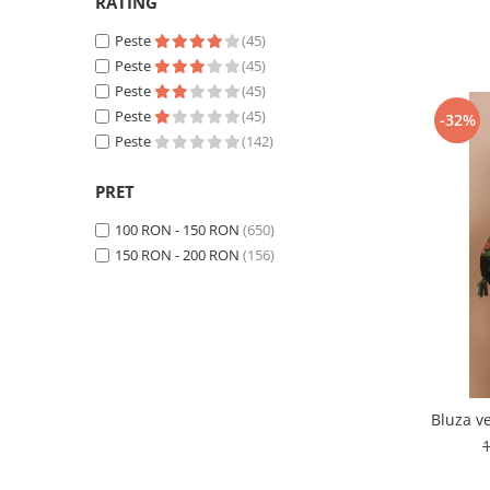
RATING
Peste
(45)
Peste
(45)
Peste
(45)
Peste
(45)
-32%
Peste
(142)
PRET
100 RON - 150 RON
(650)
150 RON - 200 RON
(156)
Bluza ve