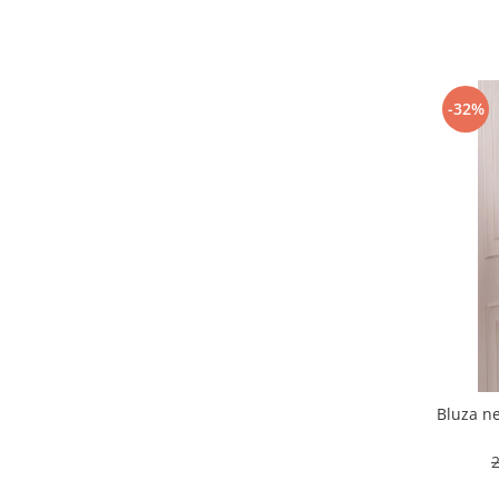
-32%
Bluza n