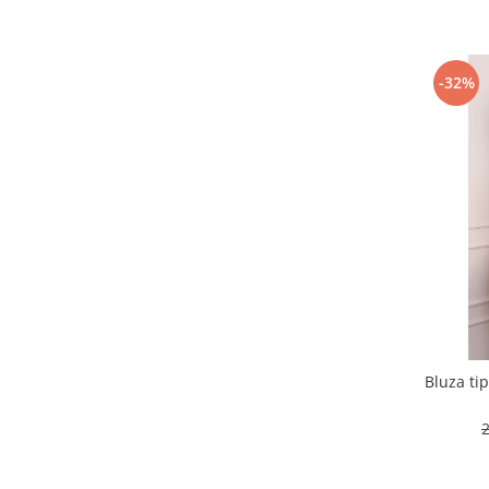
-32%
Bluza ti