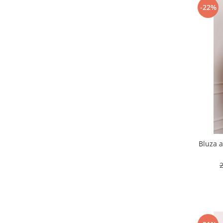
-22%
Bluza 