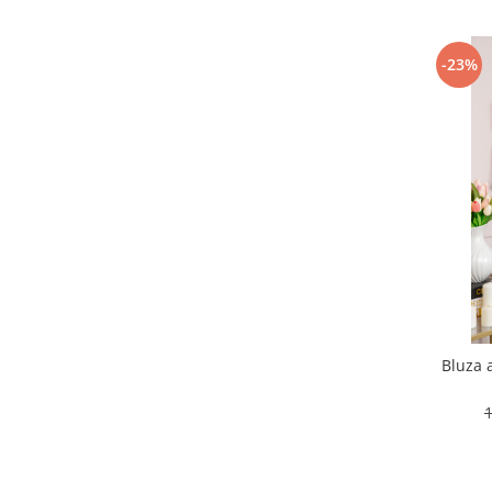
-23%
Bluza 