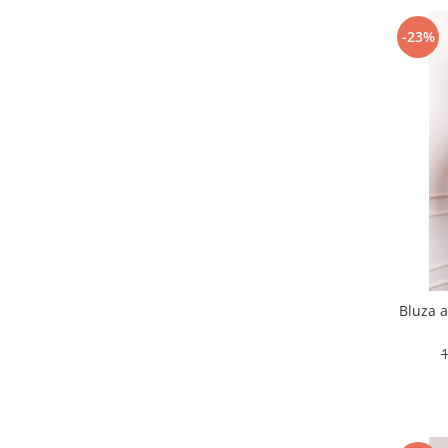
-23%
Bluza 