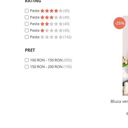
RATING
Peste
(45)
Peste
(45)
-25%
Peste
(45)
Peste
(45)
Peste
(142)
PRET
100 RON - 150 RON
(650)
150 RON - 200 RON
(156)
Bluza ver