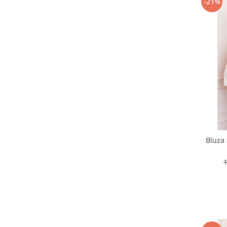
-21%
Bluza 