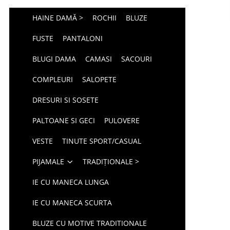
HAINE DAMĂ >
ROCHII
BLUZE
FUSTE
PANTALONI
BLUGI DAMA
CAMASI
SACOURI
COMPLEURI
SALOPETE
DRESURI SI SOSETE
PALTOANE SI GECI
PULOVERE
VESTE
TINUTE SPORT/CASUAL
PIJAMALE
TRADIȚIONALE >
IE CU MANECA LUNGA
IE CU MANECA SCURTA
BLUZE CU MOTIVE TRADITIONALE