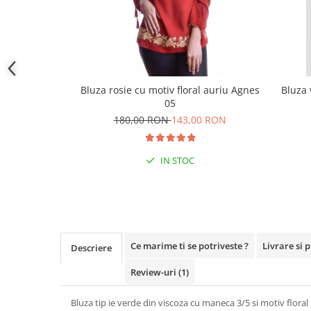
Bluza rosie cu motiv floral auriu Agnes
Bluza 
05
180,00 RON
143,00 RON
IN STOC
Ce marime ti se potriveste ?
Livrare si 
Descriere
Review-uri
(1)
Bluza tip ie verde din viscoza cu maneca 3/5 si motiv floral