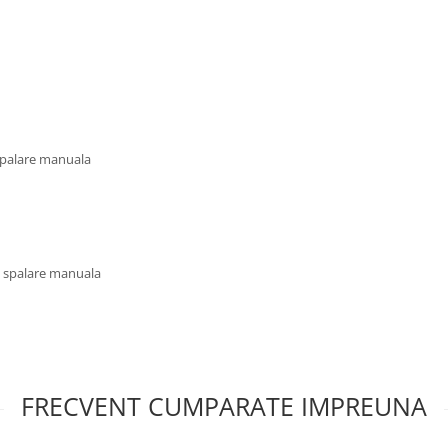
 spalare manuala
u spalare manuala
FRECVENT CUMPARATE IMPREUNA