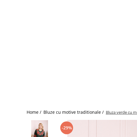
Home /
Bluze cu motive traditionale /
Bluza verde cu mo
-29%