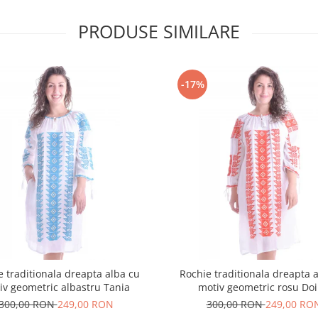
PRODUSE SIMILARE
-17%
e traditionala dreapta alba cu
Rochie traditionala dreapta 
iv geometric albastru Tania
motiv geometric rosu Do
300,00 RON
249,00 RON
300,00 RON
249,00 RO