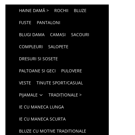
HAINE DAMĂ >
ROCHII
BLUZE
FUSTE
PANTALONI
BLUGI DAMA
CAMASI
SACOURI
COMPLEURI
SALOPETE
DRESURI SI SOSETE
PALTOANE SI GECI
PULOVERE
VESTE
TINUTE SPORT/CASUAL
PIJAMALE
TRADIȚIONALE >
IE CU MANECA LUNGA
IE CU MANECA SCURTA
BLUZE CU MOTIVE TRADITIONALE