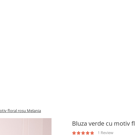
tiv floral rosu Melania
Bluza verde cu motiv f
1 Review