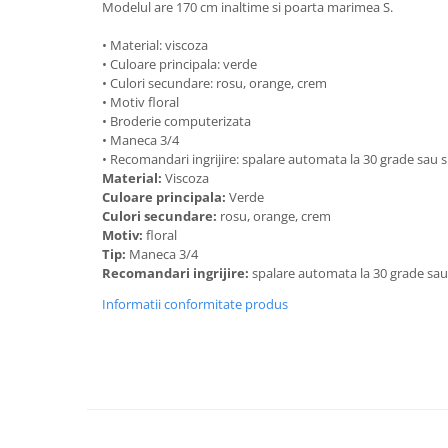
Modelul are 170 cm inaltime si poarta marimea S.
• Material: viscoza
• Culoare principala: verde
• Culori secundare: rosu, orange, crem
• Motiv floral
• Broderie computerizata
• Maneca 3/4
• Recomandari ingrijire: spalare automata la 30 grade sau
Material:
Viscoza
Culoare principala:
Verde
Culori secundare:
rosu, orange, crem
Motiv:
floral
Tip:
Maneca 3/4
Recomandari ingrijire:
spalare automata la 30 grade sa
Informatii conformitate produs