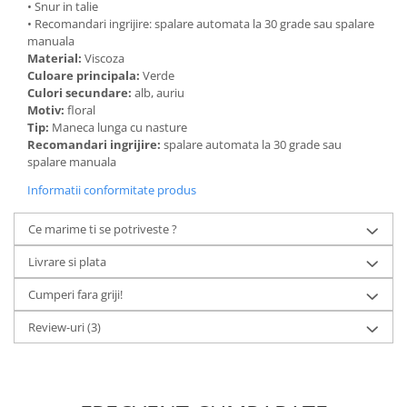
• Snur in talie
• Recomandari ingrijire: spalare automata la 30 grade sau spalare
manuala
Material:
Viscoza
Culoare principala:
Verde
Culori secundare:
alb, auriu
Motiv:
floral
Tip:
Maneca lunga cu nasture
Recomandari ingrijire:
spalare automata la 30 grade sau
spalare manuala
Informatii conformitate produs
Ce marime ti se potriveste ?
Livrare si plata
Cumperi fara griji!
Review-uri
(3)