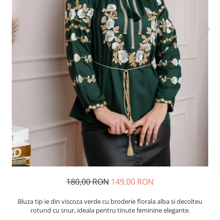
180,00 RON
149,00 RON
Bluza tip ie din viscoza verde cu broderie florala alba si decolteu
rotund cu snur, ideala pentru tinute feminine elegante.