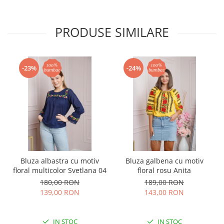
PRODUSE SIMILARE
-23%
-24%
Bluza albastra cu motiv
Bluza galbena cu motiv
floral multicolor Svetlana 04
floral rosu Anita
180,00 RON
189,00 RON
139,00 RON
143,00 RON
IN STOC
IN STOC