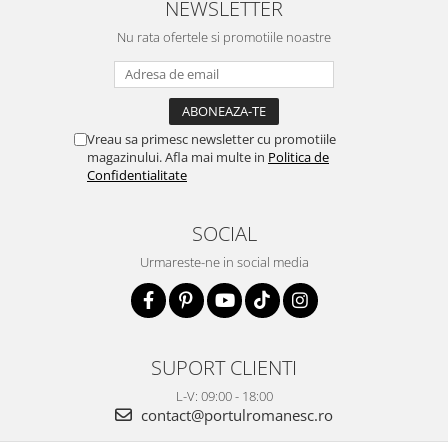
NEWSLETTER
Nu rata ofertele si promotiile noastre
Vreau sa primesc newsletter cu promotiile
magazinului. Afla mai multe in
Politica de
Confidentialitate
SOCIAL
Urmareste-ne in social media
SUPORT CLIENTI
L-V: 09:00 - 18:00
contact@portulromanesc.ro