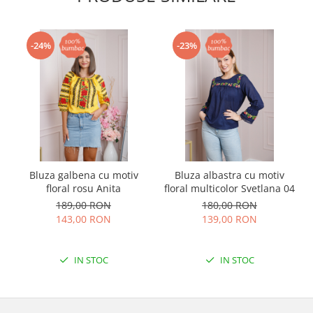
-24%
-23%
Bluza galbena cu motiv
Bluza albastra cu motiv
floral rosu Anita
floral multicolor Svetlana 04
189,00 RON
180,00 RON
143,00 RON
139,00 RON
IN STOC
IN STOC