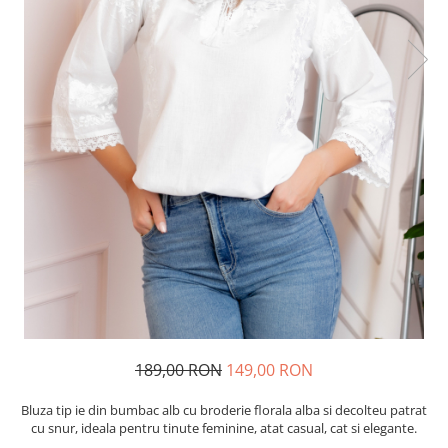
189,00 RON
149,00 RON
Bluza tip ie din bumbac alb cu broderie florala alba si decolteu patrat
cu snur, ideala pentru tinute feminine, atat casual, cat si elegante.