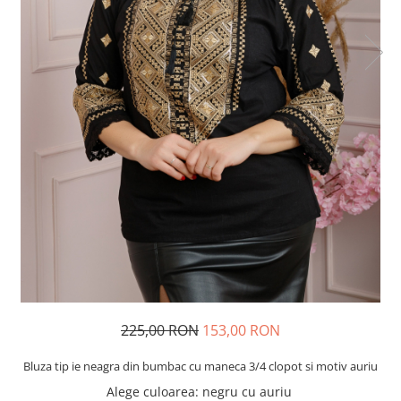
225,00 RON
153,00 RON
Bluza tip ie neagra din bumbac cu maneca 3/4 clopot si motiv auriu
Alege culoarea
: negru cu auriu