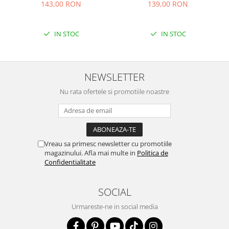
143,00 RON
139,00 RON
IN STOC
IN STOC
NEWSLETTER
Nu rata ofertele si promotiile noastre
Vreau sa primesc newsletter cu promotiile
magazinului. Afla mai multe in
Politica de
Confidentialitate
SOCIAL
Urmareste-ne in social media