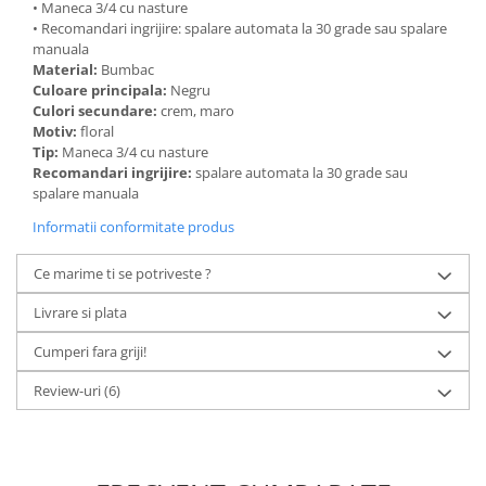
• Maneca 3/4 cu nasture
• Recomandari ingrijire: spalare automata la 30 grade sau spalare
manuala
Material:
Bumbac
Culoare principala:
Negru
Culori secundare:
crem, maro
Motiv:
floral
Tip:
Maneca 3/4 cu nasture
Recomandari ingrijire:
spalare automata la 30 grade sau
spalare manuala
Informatii conformitate produs
Ce marime ti se potriveste ?
Livrare si plata
Cumperi fara griji!
Review-uri
(6)