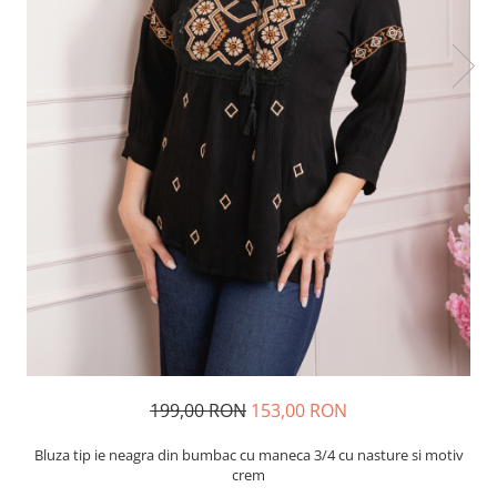
199,00 RON
153,00 RON
Bluza tip ie neagra din bumbac cu maneca 3/4 cu nasture si motiv
crem