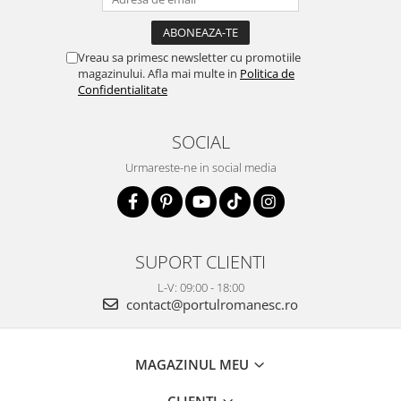
Vreau sa primesc newsletter cu promotiile
magazinului. Afla mai multe in
Politica de
Confidentialitate
SOCIAL
Urmareste-ne in social media
SUPORT CLIENTI
L-V: 09:00 - 18:00
contact@portulromanesc.ro
MAGAZINUL MEU