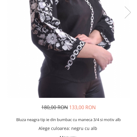
180,00 RON
133,00 RON
Bluza neagra tip ie din bumbac cu maneca 3/4 si motiv alb
Alege culoarea
:
negru cu alb