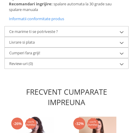
Recomandari ingrijire:
spalare automata la 30 grade sau
spalare manuala
Informatii conformitate produs
Ce marime ti se potriveste ?
Livrare si plata
Cumperi fara griji!
Review-uri
(0)
FRECVENT CUMPARATE
IMPREUNA
-26%
-32%