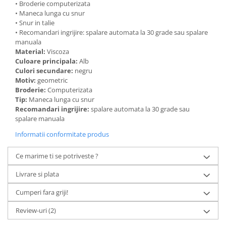
• Broderie computerizata
• Maneca lunga cu snur
• Snur in talie
• Recomandari ingrijire: spalare automata la 30 grade sau spalare
manuala
Material:
Viscoza
Culoare principala:
Alb
Culori secundare:
negru
Motiv:
geometric
Broderie:
Computerizata
Tip:
Maneca lunga cu snur
Recomandari ingrijire:
spalare automata la 30 grade sau
spalare manuala
Informatii conformitate produs
Ce marime ti se potriveste ?
Livrare si plata
Cumperi fara griji!
Review-uri
(2)