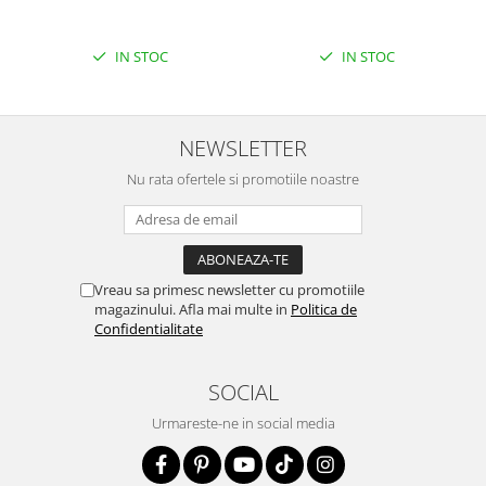
IN STOC
IN STOC
NEWSLETTER
Nu rata ofertele si promotiile noastre
Vreau sa primesc newsletter cu promotiile
magazinului. Afla mai multe in
Politica de
Confidentialitate
SOCIAL
Urmareste-ne in social media