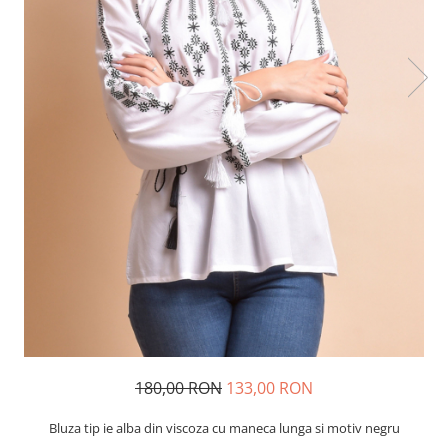
180,00 RON
133,00 RON
Bluza tip ie alba din viscoza cu maneca lunga si motiv negru