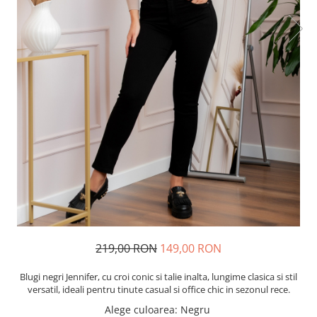
219,00 RON
149,00 RON
Blugi negri Jennifer, cu croi conic si talie inalta, lungime clasica si stil
versatil, ideali pentru tinute casual si office chic in sezonul rece.
Alege culoarea
:
Negru