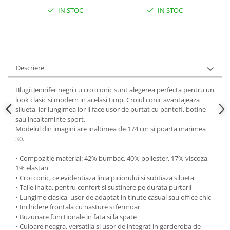
IN STOC
IN STOC
Descriere
Blugii Jennifer negri cu croi conic sunt alegerea perfecta pentru un
look clasic si modern in acelasi timp. Croiul conic avantajeaza
silueta, iar lungimea lor ii face usor de purtat cu pantofi, botine
sau incaltaminte sport.
Modelul din imagini are inaltimea de 174 cm si poarta marimea
30.
• Compozitie material: 42% bumbac, 40% poliester, 17% viscoza,
1% elastan
• Croi conic, ce evidentiaza linia piciorului si subtiaza silueta
• Talie inalta, pentru confort si sustinere pe durata purtarii
• Lungime clasica, usor de adaptat in tinute casual sau office chic
• Inchidere frontala cu nasture si fermoar
• Buzunare functionale in fata si la spate
• Culoare neagra, versatila si usor de integrat in garderoba de