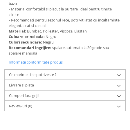
baza
• Material confortabil si placut la purtare, ideal pentru tinute
zilnice
• Recomandati pentru sezonul rece, potriviti atat cu incaltaminte
eleganta, cat si casual
Material:
Bumbac, Poliester, Viscoza, Elastan
Culoare principala:
Negru
Culori secundare:
Negru
Recomandari ingrijire:
spalare automata la 30 grade sau
spalare manuala
Informatii conformitate produs
Ce marime ti se potriveste ?
Livrare si plata
Cumperi fara griji!
Review-uri
(0)