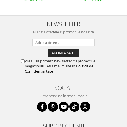
IN STOC
IN STOC
NEWSLETTER
Nu rata ofertele si promotiile noastre
Vreau sa primesc newsletter cu promotiile
magazinului. Afla mai multe in
Politica de
Confidentialitate
SOCIAL
Urmareste-ne in social media
SUPORT CLIENTI