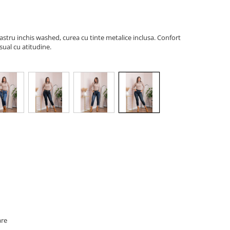
lbastru inchis washed, curea cu tinte metalice inclusa. Confort
sual cu atitudine.
are