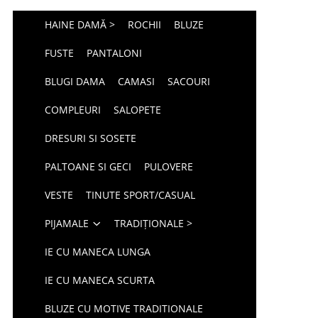
HAINE DAMĂ >
ROCHII
BLUZE
FUSTE
PANTALONI
BLUGI DAMA
CAMASI
SACOURI
COMPLEURI
SALOPETE
DRESURI SI SOSETE
PALTOANE SI GECI
PULOVERE
VESTE
TINUTE SPORT/CASUAL
PIJAMALE
TRADIȚIONALE >
IE CU MANECA LUNGA
IE CU MANECA SCURTA
BLUZE CU MOTIVE TRADITIONALE