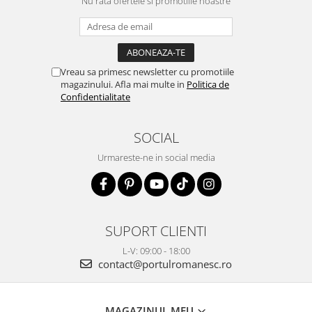
Nu rata ofertele si promotiile noastre
Vreau sa primesc newsletter cu promotiile
magazinului. Afla mai multe in
Politica de
Confidentialitate
SOCIAL
Urmareste-ne in social media
SUPORT CLIENTI
L-V: 09:00 - 18:00
contact@portulromanesc.ro
MAGAZINUL MEU