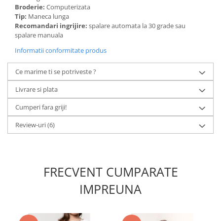
Broderie:
Computerizata
Tip:
Maneca lunga
Recomandari ingrijire:
spalare automata la 30 grade sau
spalare manuala
Informatii conformitate produs
Ce marime ti se potriveste ?
Livrare si plata
Cumperi fara griji!
Review-uri
(6)
FRECVENT CUMPARATE
IMPREUNA