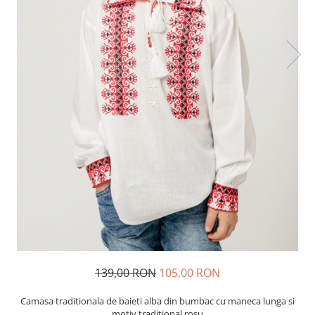
139,00 RON
105,00 RON
Camasa traditionala de baieti alba din bumbac cu maneca lunga si
motiv traditional rosu