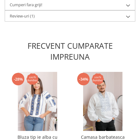
Cumperi fara griji!
Review-uri
(1)
FRECVENT CUMPARATE
IMPREUNA
-28%
-34%
Bluza tip ie alba cu
Camasa barbateasca