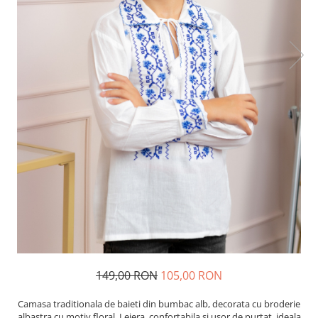
149,00 RON
105,00 RON
Camasa traditionala de baieti din bumbac alb, decorata cu broderie
albastra cu motiv floral. Lejera, confortabila si usor de purtat, ideala