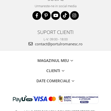
Urmareste-ne in social media
SUPORT CLIENTI
L-V: 09:00 - 18:00
contact@portulromanesc.ro
MAGAZINUL MEU
CLIENTI
DATE COMERCIALE